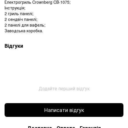
Електрогриль Crownberg CB-1075;
Інструкція;
2 гриль панелі;
2 сендвіч панелі;
2 панелі для вафель;
Заводська коробка.
Відгуки
Додайте перший відгук
Написати відгук