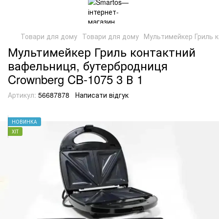
Товари для дому
Товари для дому
Мультимейкер Гриль к
Мультимейкер Гриль контактний
вафельниця, бутербродниця
Crownberg CB-1075 3 В 1
Артикул:
56687878
Написати відгук
НОВИНКА
ХІТ