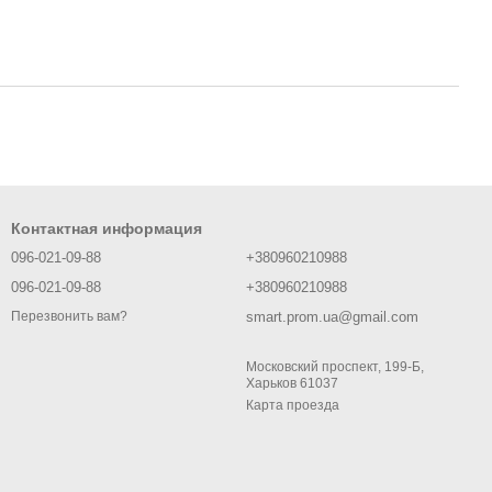
Контактная информация
096-021-09-88
+380960210988
096-021-09-88
+380960210988
smart.prom.ua@gmail.com
Перезвонить вам?
Московский проспект, 199-Б,
Харьков 61037
Карта проезда