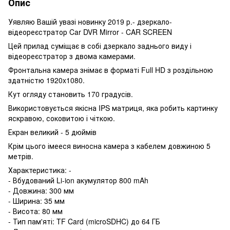
Опис
Уявляю Вашій увазі новинку 2019 р.- дзеркало-
відеореєстратор Car DVR Mirror - CAR SCREEN
Цей прилад суміщає в собі дзеркало заднього виду і
відеореєстратор з двома камерами.
Фронтальна камера знімає в форматі Full HD з роздільною
здатністю 1920x1080.
Кут огляду становить 170 градусів.
Використовується якісна IPS матриця, яка робить картинку
яскравою, соковитою і чіткою.
Екран великий - 5 дюймів
Крім цього імееся виносна камера з кабелем довжиною 5
метрів.
Характеристика: -
- Вбудований Li-ion акумулятор 800 mAh
- Довжина: 300 мм
- Ширина: 35 мм
- Висота: 80 мм
- Тип пам'яті: TF Card (microSDHC) до 64 ГБ