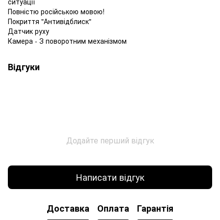
ситуації
Повністю російською мовою!
Покриття "Антивідблиск"
Датчик руху
Камера - З поворотним механізмом
Відгуки
Додайте перший відгук
Написати відгук
Доставка
Оплата
Гарантія