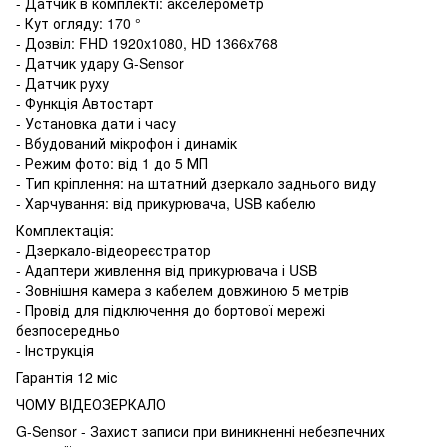
- Датчик в комплекті: акселерометр
- Кут огляду: 170 °
- Дозвіл: FHD 1920x1080, HD 1366x768
- Датчик удару G-Sensor
- Датчик руху
- Функція Автостарт
- Установка дати і часу
- Вбудований мікрофон і динамік
- Режим фото: від 1 до 5 МП
- Тип кріплення: на штатний дзеркало заднього виду
- Харчування: від прикурювача, USB кабелю
Комплектація:
- Дзеркало-відеореєстратор
- Адаптери живлення від прикурювача і USB
- Зовнішня камера з кабелем довжиною 5 метрів
- Провід для підключення до бортової мережі
безпосередньо
- Інструкція
Гарантія 12 міс
ЧОМУ ВІДЕОЗЕРКАЛО
G-Sensor - Захист записи при виникненні небезпечних