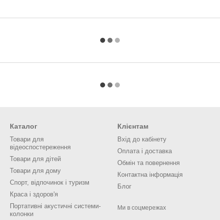
Каталог
Клієнтам
Товари для
Вхід до кабінету
відеоспостереження
Оплата і доставка
Товари для дітей
Обмін та повернення
Товари для дому
Контактна інформація
Спорт, відпочинок і туризм
Блог
Краса і здоров'я
Портативні акустичні системи-
Ми в соцмережах
колонки