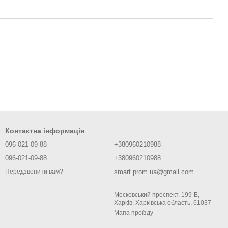
Контактна інформація
096-021-09-88
+380960210988
096-021-09-88
+380960210988
smart.prom.ua@gmail.com
Передзвонити вам?
Московський проспект, 199-Б,
Харків, Харківська область, 61037
Мапа проїзду