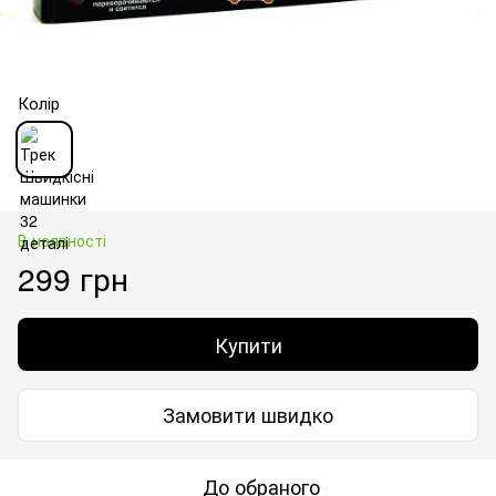
Колір
В наявності
299 грн
Купити
Замовити швидко
До обраного