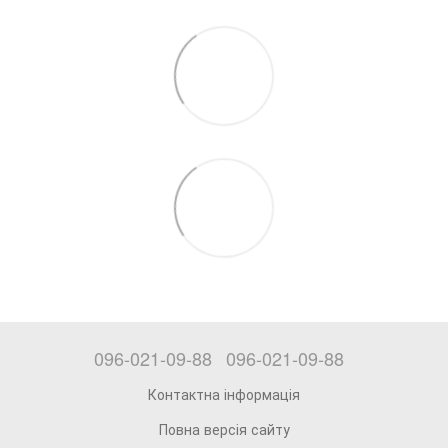
096-021-09-88
096-021-09-88
Контактна інформація
Повна версія сайту