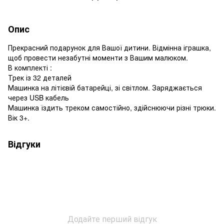
Опис
Прекрасний подарунок для Вашої дитини. Відмінна іграшка,
щоб провести незабутні моменти з Вашим малюком.
В комплекті :
Трек із 32 деталей
Машинка на літієвій батарейці, зі світлом. Заряджається
через USB кабель
Машинка їздить треком самостійно, здійснюючи різні трюки.
Вік 3+.
Відгуки
Додайте перший відгук