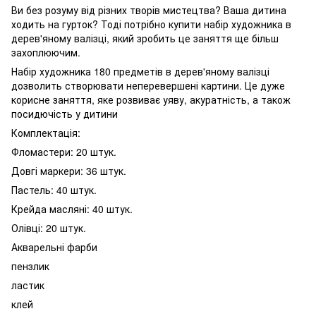
Ви без розуму від різних творів мистецтва? Ваша дитина
ходить на гурток? Тоді потрібно купити набір художника в
дерев'яному валізці, який зробить це заняття ще більш
захоплюючим.
Набір художника 180 предметів в дерев'яному валізці
дозволить створювати неперевершені картини. Це дуже
корисне заняття, яке розвиває уяву, акуратність, а також
посидючість у дитини
Комплектація:
Фломастери: 20 штук.
Довгі маркери: 36 штук.
Пастель: 40 штук.
Крейда масляні: 40 штук.
Олівці: 20 штук.
Акварельні фарби
пензлик
ластик
клей