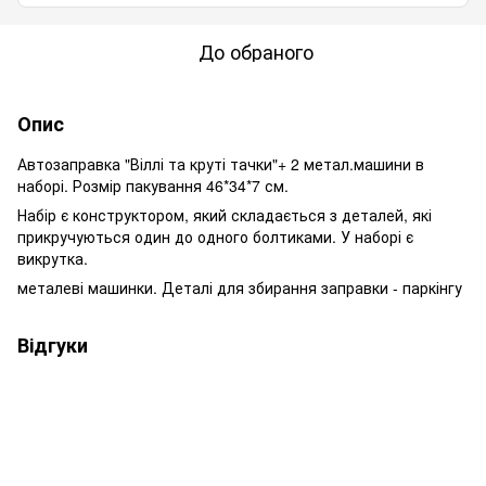
До обраного
Опис
Автозаправка "Віллі та круті тачки"+ 2 метал.машини в
наборі. Розмір пакування 46*34*7 см.
Набір є конструктором, який складається з деталей, які
прикручуються один до одного болтиками. У наборі є
викрутка.
металеві машинки. Деталі для збирання заправки - паркінгу
Відгуки