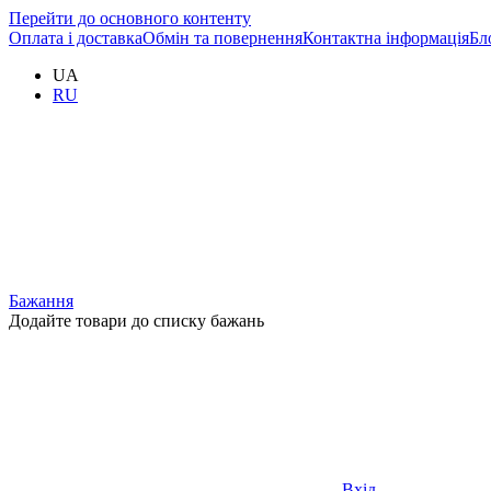
Перейти до основного контенту
Оплата і доставка
Обмін та повернення
Контактна інформація
Бл
UA
RU
Бажання
Додайте товари до списку бажань
Вхід