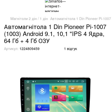
Магнітоли 2 дін / 1 дін
Автомагнітола 1 Din Pioneer Pi-1007 (
Автомагнітола 1 Din Pioneer Pi-1007
(1003) Android 9.1, 10,1 "IPS 4 Ядра,
64 Гб + 4 Гб ОЗУ
Артикул:
1224809459
1 відгук