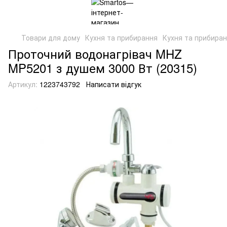
Товари для дому
Кухня та прибирання
Кухня та прибира
Проточний водонагрівач MHZ
MP5201 з душем 3000 Вт (20315)
Артикул:
1223743792
Написати відгук