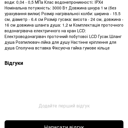
води: 0,04 - 0,5 МПа Клас водонепроникності: IPX4
Номінальна потужність: 3000 Вт Довжина шнура 1 м (без
урахування вилки) Розмір нагрівальної колби: ширина - 15.5
см, діаметр - 6.4 см Розмір гусака: висота - 24 см, довжина -
16 см довжина шланга душа: 1,2 м Комплектація проточного
водонагрівача електричного на кран LCD:
Електроводонагрівач проточний побутової LCD Гусак Шланг
душа Розпилювач-лійка для душу Настінне кріплення для
душа Сполучна вставка Фіксуюча гайка гумове кільце
Відгуки
Додайте перший відгук
Написати відгук