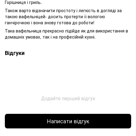
Горішниця і гриль.
Також варто відзначити простоту і легкість в догляді за
такою вафельніцей- досить протерти її вологою
ганчірочкою і вона знову готова до роботи!
Така вафельница прекрасно підійде як для використання в
домашніх умовах, так і на професійній кухні.
Відгуки
Додайте перший відгук
Написати відгук