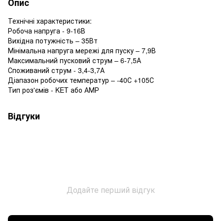
Опис
Технічні характеристики:
Робоча напруга - 9-16В
Вихідна потужність – 35Вт
Мінімальна напруга мережі для пуску – 7,9В
Максимальний пусковий струм – 6-7,5А
Споживаний струм - 3,4-3,7А
Діапазон робочих температур – -40С +105С
Тип роз'ємів - KET або АМР
Відгуки
Додайте перший відгук