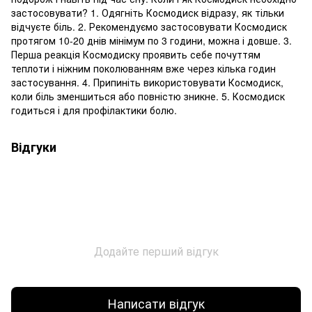
застосовувати? 1. Одягніть Космодиск відразу, як тільки
відчуєте біль. 2. Рекомендуємо застосовувати Космодиск
протягом 10-20 днів мінімум по 3 години, можна і довше. 3.
Перша реакція Космодиску проявить себе почуттям
теплоти і ніжним поколюванням вже через кілька годин
застосування. 4. Припиніть використовувати Космодиск,
коли біль зменшиться або повністю зникне. 5. Космодиск
годиться і для профілактики болю.
Відгуки
Додайте перший відгук
Написати відгук