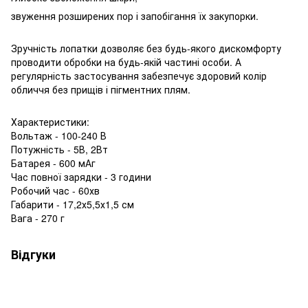
звуження розширених пор і запобігання їх закупорки.
Зручність лопатки дозволяє без будь-якого дискомфорту
проводити обробки на будь-якій частині особи. А
регулярність застосування забезпечує здоровий колір
обличчя без прищів і пігментних плям.
Характеристики:
Вольтаж - 100-240 В
Потужність - 5В, 2Вт
Батарея - 600 мАг
Час повної зарядки - 3 години
Робочий час - 60хв
Габарити - 17,2х5,5х1,5 см
Вага - 270 г
Відгуки