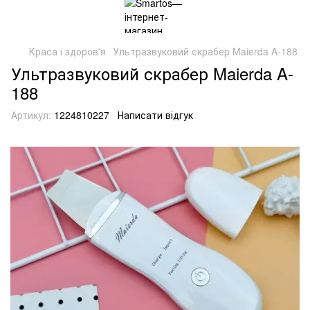
Краса і здоров'я
Ультразвуковий скрабер Maierda A-188
Ультразвуковий скрабер Maierda A-
188
Артикул:
1224810227
Написати відгук