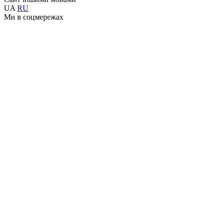
UA
RU
Ми в соцмережах