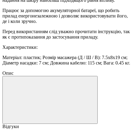
надання на шкіру найбільш підходящого рівня впливу.
Працює за допомогою акумуляторної батареї, що робить
прилад енергонезалежною і дозволяє використовувати його,
де і коли зручно.
Перед використанням слід уважно прочитати інструкцію, так
як є протипоказання до застосування приладу.
Характеристики:
Матеріал: пластик; Розмір масажера (Д / Ш / В): 7.5х8х19 см;
Діаметр насадки: 7 см; Довжина кабелю: 115 см; Вага: 0.45 кг.
Опис
Відгуки