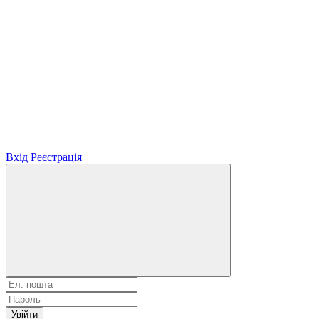
Вхід
Реєстрація
Увійти