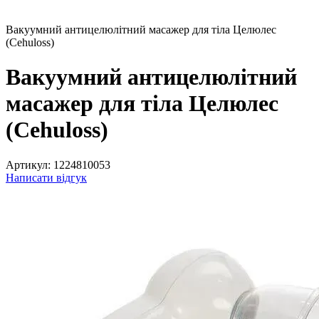
Вакуумний антицелюлітний масажер для тіла Целюлес
(Cehuloss)
Вакуумний антицелюлітний
масажер для тіла Целюлес
(Cehuloss)
Артикул:
1224810053
Написати відгук