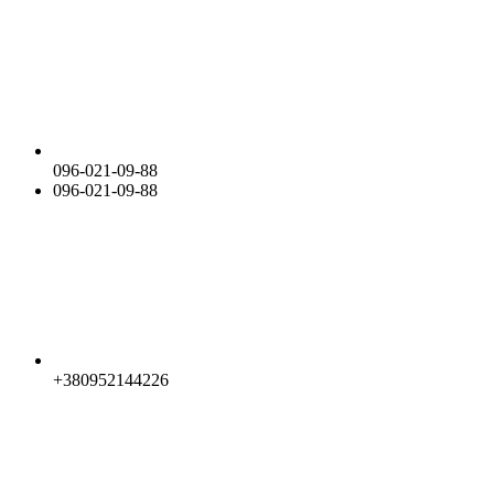
096-021-09-88
096-021-09-88
+380952144226