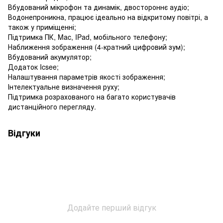
Вбудований мікрофон та динамік, двостороннє аудіо;
Водонепроникна, працює ідеально на відкритому повітрі, а
також у приміщенні;
Підтримка ПК, Mac, IPad, мобільного телефону;
Наближення зображення (4-кратний цифровий зум);
Вбудований акумулятор;
Додаток Icsee;
Налаштування параметрів якості зображення;
Інтелектуальне визначення руху;
Підтримка розрахованого на багато користувачів
дистанційного перегляду.
Відгуки
Додайте перший відгук