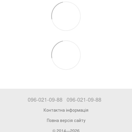
096-021-09-88
096-021-09-88
Контактна інформація
Повна версія сайту
© 2014—2026