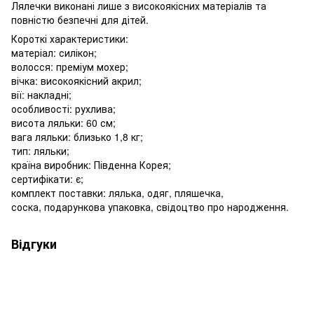
Лялечки виконані лише з високоякісних матеріалів та
повністю безпечні для дітей.
Короткі характеристики:
матеріал: силікон;
волосся: преміум мохер;
вічка: високоякісний акрил;
вії: накладні;
особливості: рухлива;
висота ляльки: 60 см;
вага ляльки: близько 1,8 кг;
тип: ляльки;
країна виробник: Південна Корея;
сертифікати: є;
комплект поставки: лялька, одяг, пляшечка,
соска, подарункова упаковка, свідоцтво про народження.
Відгуки