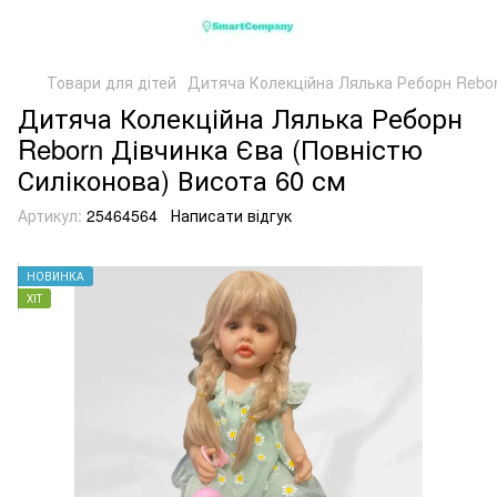
Товари для дітей
Дитяча Колекційна Лялька Реборн Rebor
Дитяча Колекційна Лялька Реборн
Reborn Дівчинка Єва (Повністю
Силіконова) Висота 60 см
Артикул:
25464564
Написати відгук
НОВИНКА
ХІТ