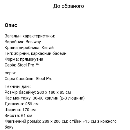
До обраного
Опис
Загальні характеристики:
Виробник: Bestway
Країна виробника: Китай
Тип: збірний, каркасний басейн
Форма: прямокутна
Серія: Steel Pro ™
серія:
Серія басейнів: Steel Pro
Технічні дані:
Розмір басейну: 260 х 160 х 65 см
Час монтажу: 30-60 хвилин (2-3 людини)
Довжина: 259 см
Ширина: 170 см
Висота: 61 см
Фактичний розмір: 289 х 200 см: стійки +15 см з кожного
боку