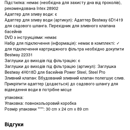
Підстилка: немає (необхідна для захисту дна від проколів),
рекомендована Intex 28902
Адаптер для зливу води: є
Адаптер для зливу води (артикул): Адаптер Bestway 6D1419
для садового шланга. Перехідник для зливного клапана
басейнів
DVD з інструкціями: немає
Набір для підключення (інформація): немає в комплекті: ✓
для підключення картриджного фільтра необхідно докупити
Bestway 22331
Заглушки до виходів під фільтрацію: є
Заглушки до виходів під фільтрацію (артикул): Заглушка
Bestway 4H018D для басейнів Power Steel, Steel Pro
Зливний клапан: Вбудований зливний клапан полегшує слив.
Прикріпити адаптер (додається) до садового шлангу для
відведення води в потрібне місце
упаковка:
Упаковка: повнокольоровий коробка
Розмір упаковки ****: 30 cm x 24 cm x 89 cm
Відгуки