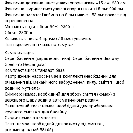
Фактична довжина: виступаючі опорні ніжки +15 см: 289 см
Фактична ширина: виступаючі опорні ніжки +15 см: 200 см
Фактична висота: Глибина на 8 см нижче - 53 см: захист від
переповнення
Місткість води, обсяг 90%: 2300 л
Обсяг: 2300 л
Кількість стійок: 4 прямих / 6 виступаючих
Тип підключення чаші: на хомутах
Комплектація:
Серія басейнів (характеристики): Серія басейнів Bestway
Steel Pro Rectangular
Комплектація: Стандарт база
Картріджний насос: немає в комплекті (необхідний для
очищення від механічного забруднення: пилу, сміття - щоб
води не мутнела)
Скіммер: немає, необхідний для збору сміття (комах) з
верхнього шару води в автоматичному режимі
Залишковий тиск: немає, необхідний для прибирання
крупного сміття з дна басейну
Сходи: немає в комплекті
Тент: немає (необхідний для захисту від сміття),
рекомендований 58105)