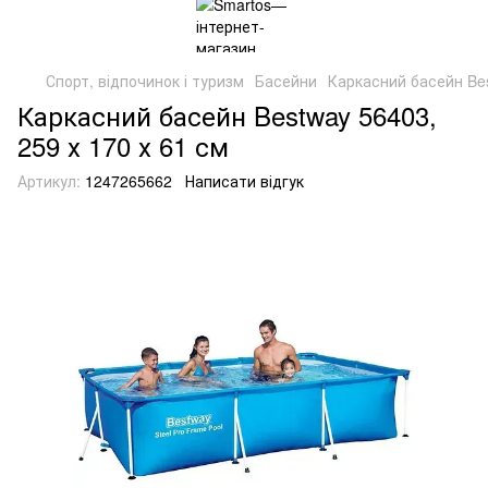
Спорт, відпочинок і туризм
Басейни
Каркасний басейн Bes
Каркасний басейн Bestway 56403,
259 х 170 х 61 см
Артикул:
1247265662
Написати відгук