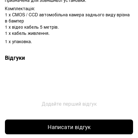
Комплектація:
1 х CMOS / CCD автомобільна камера заднього виду врізна
в бампер
1 х відео кабель 5 метрів.
1 х кабель живлення.
1 х упаковка.
Відгуки
Додайте перший відгук
Написати відгук