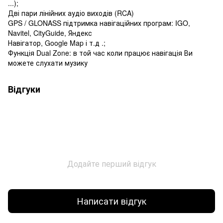
...);
Дві пари лінійних аудіо виходів (RCA)
GPS / GLONASS підтримка навігаційних програм: IGO,
Navitel, CityGuide, Яндекс
Навігатор, Google Map і т.д .;
Функція Dual Zone: в той час коли працює навігація Ви
можете слухати музику
Відгуки
Додайте перший відгук
Написати відгук