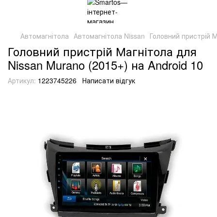
Автомагнітола
Автомагнітола Nissan
Головний пристрій М
Головний пристрій Магнітола для
Nissan Murano (2015+) на Android 10
Артикул:
1223745226
Написати відгук