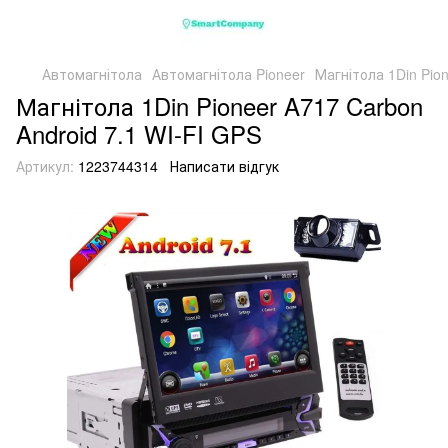
Автомагнітола
Автомагнітола Pioneer
Магнітола 1Din Pion
Магнітола 1Din Pioneer A717 Carbon
Android 7.1 WI-FI GPS
Артикул:
1223744314
Написати відгук