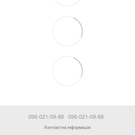
096-021-09-88
096-021-09-88
Контактна інформація