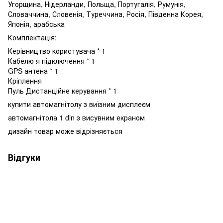
Угорщина, Нідерланди, Польща, Португалія, Румунія,
Словаччина, Словенія, Туреччина, Росія, Південна Корея,
Японія, арабська
Комплектація:
Керівництво користувача * 1
Кабелю я підключення * 1
GPS антена * 1
Кріплення
Пуль Дистанційне керування * 1
купити автомагнітолу з виїзним дисплеєм
автомагнітола 1 din з висувним екраном
дизайн товар може відрізняється
Відгуки