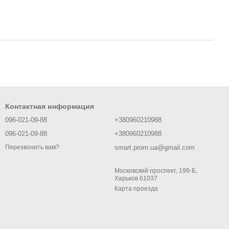
Контактная информация
096-021-09-88
+380960210988
096-021-09-88
+380960210988
smart.prom.ua@gmail.com
Перезвонить вам?
Московский проспект, 199-Б,
Харьков 61037
Карта проезда