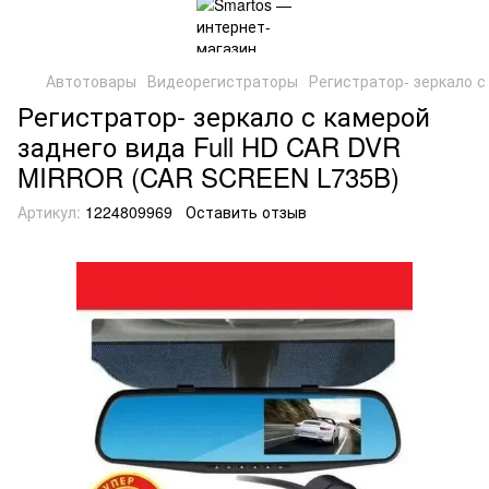
Автотовары
Видеорегистраторы
Регистратор- зеркало 
Регистратор- зеркало с камерой
заднего вида Full HD CAR DVR
MIRROR (CAR SCREEN L735B)
Артикул:
1224809969
Оставить отзыв