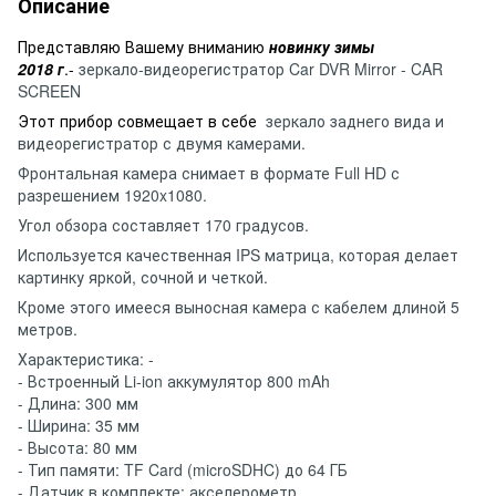
Описание
Представляю Вашему вниманию
новинку зимы
2018 г
.-
зеркало-видеорегистратор Car DVR Mirror - CAR
SCREEN
Этот прибор совмещает в себе
зеркало заднего вида и
видеорегистратор с двумя камерами.
Фронтальная камера снимает в формате Full HD с
разрешением 1920x1080.
Угол обзора составляет 170 градусов.
Используется качественная IPS матрица, которая делает
картинку яркой, сочной и четкой.
Кроме этого имееся выносная камера с кабелем длиной 5
метров.
Характеристика: -
- Встроенный Li-ion аккумулятор 800 mAh
- Длина: 300 мм
- Ширина: 35 мм
- Высота: 80 мм
- Тип памяти: TF Card (microSDHC) до 64 ГБ
- Датчик в комплекте: акселерометр