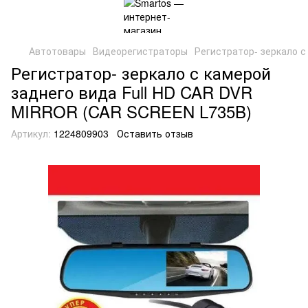
Автотовары
Видеорегистраторы
Регистратор- зеркало 
Регистратор- зеркало с камерой
заднего вида Full HD CAR DVR
MIRROR (CAR SCREEN L735B)
Артикул:
1224809903
Оставить отзыв