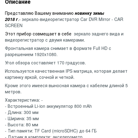
Описание
Представляю Вашему вниманию
новинку зимы
2018 г
.-
зеркало-видеорегистратор Car DVR Mirror - CAR
SCREEN
Этот прибор совмещает в себе
зеркало заднего вида и
видеорегистратор с двумя камерами.
Фронтальная камера снимает в формате Full HD с
разрешением 1920x1080.
Угол обзора составляет 170 градусов.
Используется качественная IPS матрица, которая делает
картинку яркой, сочной и четкой.
Кроме этого имееся выносная камера с кабелем длиной 5
метров.
Характеристика: -
- Встроенный Li-ion аккумулятор 800 mAh
- Длина: 300 мм
- Ширина: 35 мм
- Высота: 80 мм
- Тип памяти: TF Card (microSDHC) до 64 ГБ
- Датчик в комплекте: акселерометр