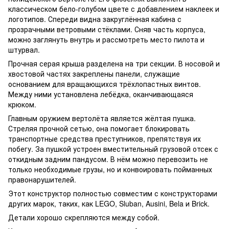
классическом бело-голубом цвете с добавлением наклеек и
логотипов. Спереди видна закруглённая кабина с
прозрачными ветровыми стёклами. Сняв часть корпуса,
можно заглянуть внутрь и рассмотреть место пилота и
штурвал.
Прочная серая крыша разделена на три секции. В носовой и
хвостовой частях закреплены панели, служащие
основанием для вращающихся трёхлопастных винтов.
Между ними установлена лебёдка, оканчивающаяся
крюком.
Главным оружием вертолёта является жёлтая пушка.
Стреляя прочной сетью, она помогает блокировать
транспортные средства преступников, препятствуя их
побегу. За пушкой устроен вместительный грузовой отсек с
откидным задним пандусом. В нём можно перевозить не
только необходимые грузы, но и конвоировать пойманных
правонарушителей.
Этот конструктор полностью совместим с конструкторами
других марок, таких, как LEGO, Sluban, Ausini, Bela и Brick.
Детали хорошо скрепляются между собой.