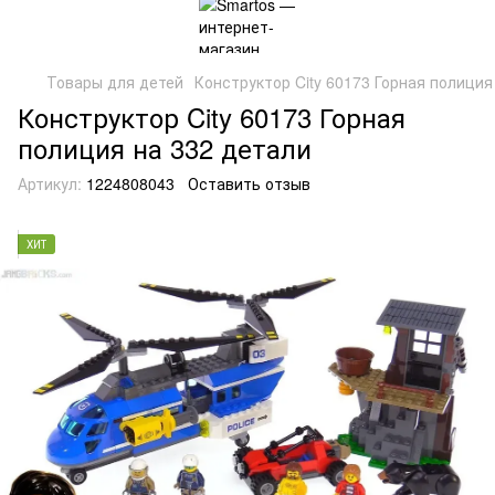
Товары для детей
Конструктор City 60173 Горная полиция
Конструктор City 60173 Горная
полиция на 332 детали
Артикул:
1224808043
Оставить отзыв
ХИТ