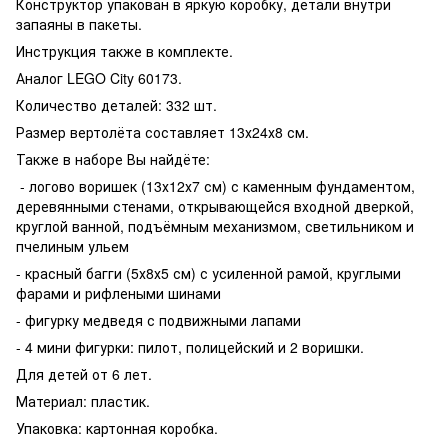
Конструктор упакован в яркую коробку, детали внутри
запаяны в пакеты.
Инструкция также в комплекте.
Аналог LEGO City 60173.
Количество деталей: 332 шт.
Размер вертолёта составляет 13х24х8 см.
Также в наборе Вы найдёте:
- логово воришек (13х12х7 см) с каменным фундаментом,
деревянными стенами, открывающейся входной дверкой,
круглой ванной, подъёмным механизмом, светильником и
пчелиным ульем
- красный багги (5х8х5 см) с усиленной рамой, круглыми
фарами и рифлеными шинами
- фигурку медведя с подвижными лапами
- 4 мини фигурки: пилот, полицейский и 2 воришки.
Для детей от 6 лет.
Материал: пластик.
Упаковка: картонная коробка.