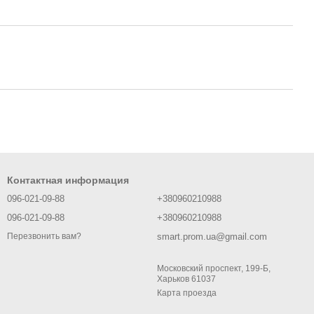
Контактная информация
096-021-09-88
+380960210988
096-021-09-88
+380960210988
smart.prom.ua@gmail.com
Перезвонить вам?
Московский проспект, 199-Б,
Харьков 61037
Карта проезда