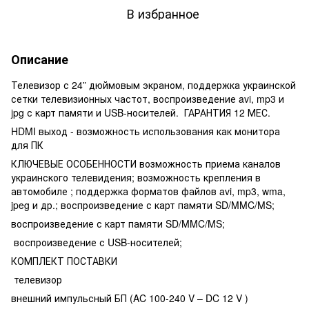
В избранное
Описание
Телевизор с 24” дюймовым экраном, поддержка украинской
сетки телевизионных частот, воспроизведение avi, mp3 и
jpg с карт памяти и USB-носителей. ГАРАНТИЯ 12 МЕС.
HDMI выход - возможность использования как монитора
для ПК
КЛЮЧЕВЫЕ ОСОБЕННОСТИ возможность приема каналов
украинского телевидения; возможность крепления в
автомобиле ; поддержка форматов файлов avi, mp3, wma,
jpeg и др.; воспроизведение с карт памяти SD/MMC/MS;
воспроизведение с карт памяти SD/MMC/MS;
воспроизведение с USB-носителей;
КОМПЛЕКТ ПОСТАВКИ
телевизор
внешний импульсный БП (AC 100-240 V – DC 12 V )