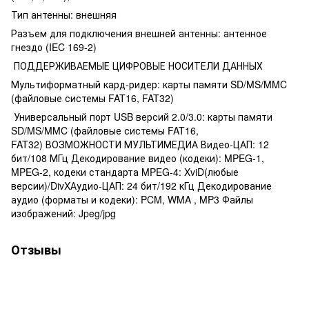
Тип антенны: внешняя
Разъем для подключения внешней антенны: антенное
гнездо (IEC 169-2)
ПОДДЕРЖИВАЕМЫЕ ЦИФРОВЫЕ НОСИТЕЛИ ДАННЫХ
Мультиформатный кард-ридер: карты памяти SD/MS/MMC
(файловые системы FAT16, FAT32)
Универсальный порт USB версий 2.0/3.0: карты памяти
SD/MS/MMC (файловые системы FAT16,
FAT32) ВОЗМОЖНОСТИ МУЛЬТИМЕДИА Видео-ЦАП: 12
бит/108 МГц Декодирование видео (кодеки): MPEG-1,
MPEG-2, кодеки стандарта MPEG-4: XviD(любые
версии)/DivXАудио-ЦАП: 24 бит/192 кГц Декодирование
аудио (форматы и кодеки): PCM, WMA , MP3 Файлы
изображений: Jpeg/jpg
Отзывы