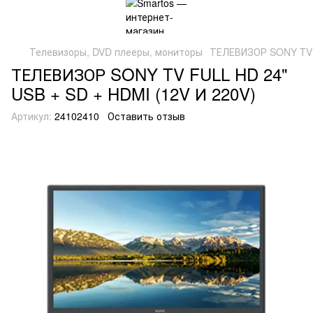
Телевизоры, DVD плееры, мониторы
ТЕЛЕВИЗОР SONY TV F
ТЕЛЕВИЗОР SONY TV FULL HD 24"
USB + SD + HDMI (12V И 220V)
Артикул:
24102410
Оставить отзыв