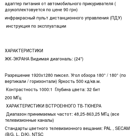
адаптер питания от автомобильного прикуривателя (
доукоплектовуется по цене 90 грн)
инфракрасный пульт дистанционного управления (ПДУ)
инструкция по эксплуатации
ХАРАКТЕРИСТИКИ
ЖК-ЭКРАНА Видимая диагональ: (24")
Разрешение 1920x1280 пиксел. Угол обзора 180° / 180° (по
вертикали / горизонтали) Яркость 500 кд/кв.м.
Контрастность 1000:1 Глубина цвета: 32 бит
200 МГц
ХАРАКТЕРИСТИКИ ВСТРОЕННОГО ТВ-ТЮНЕРА
Диапазон принимаемых частот: 48,25-863,25 МГц (все
телевизионные каналы)
Стандарты цветного телевизионного вещания: PAL , SECAM
(B/G, L, D/K), NTSC