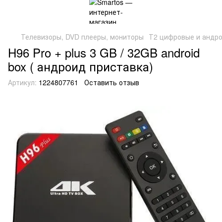
Телевизоры, DVD плееры, мониторы
Т2 цифровые и андро
H96 Pro + plus 3 GB / 32GB android
box ( андроид приставка)
Артикул:
1224807761
Оставить отзыв