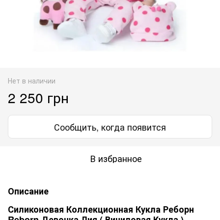
Нет в наличии
2 250 грн
Сообщить, когда появится
В избранное
Описание
Силиконовая Коллекционная Кукла Реборн
Reborn Девочка Лия ( Виниловая Кукла )