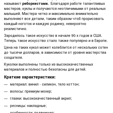
называют
реборнистами.
Благодаря работе талантливых
мастеров, куклы и получаются неотличимыми от реальных
малышей. Мастера четко и максимально внимательно
выполняют все детали, таким образом чтоб прорисовать
каждый ноготок и каждую родинку, невероятно
реалистично.
Зародилось такое искусство в начале 90-х годов в США.
Теперь такое искусство стало также популярно и в Европе.
Цена на таких кукол может колеблится от нескольких сотен
до тысячи долларов, в зависимости от уровня мастерства
создателя.
Куколки выполнены только из высококачественных
материалов и полностью безопасны для детей.
Краткие характеристики:
материал: винил - силикон, тело коттон;
волосы: премиум мохер;
глазки: высококачественный акрил;
ресницы: накладные;
особенности: подвижная;