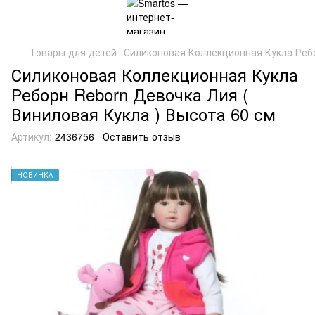
Товары для детей
Силиконовая Коллекционная Кукла Ребо
Силиконовая Коллекционная Кукла
Реборн Reborn Девочка Лия (
Виниловая Кукла ) Высота 60 см
Артикул:
2436756
Оставить отзыв
НОВИНКА