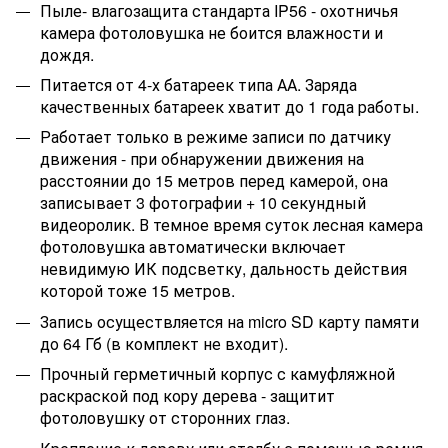
Пыле- влагозащита стандарта IP56 - охотничья
камера фотоловушка не боится влажности и
дождя.
Питается от 4-х батареек типа АА. Заряда
качественных батареек хватит до 1 года работы.
Работает только в режиме записи по датчику
движения - при обнаружении движения на
расстоянии до 15 метров перед камерой, она
записывает 3 фотографии + 10 секундный
видеоролик. В темное время суток лесная камера
фотоловушка автоматически включает
невидимую ИК подсветку, дальность действия
которой тоже 15 метров.
Запись осуществляется на micro SD карту памяти
до 64 Гб (в комплект не входит).
Прочный герметичный корпус с камуфляжной
раскраской под кору дерева - защитит
фотоловушку от сторонних глаз.