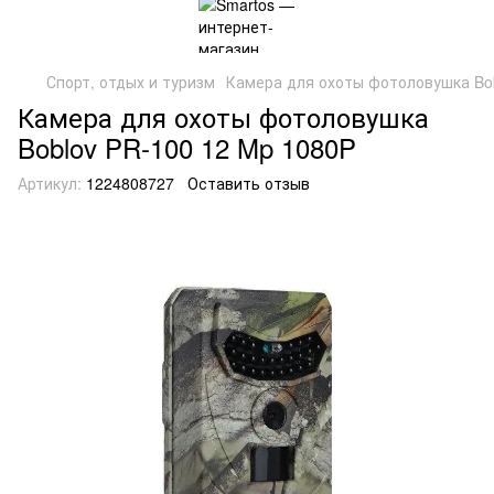
Спорт, отдых и туризм
Камера для охоты фотоловушка Bob
Камера для охоты фотоловушка
Boblov PR-100 12 Mp 1080P
Артикул:
1224808727
Оставить отзыв