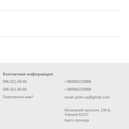
Контактная информация
096-021-09-88
+380960210988
096-021-09-88
+380960210988
smart.prom.ua@gmail.com
Перезвонить вам?
Московский проспект, 199-Б,
Харьков 61037
Карта проезда