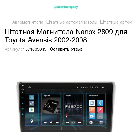
Автомагнитола
Штатные автомагнитолы
Штатные автом
Штатная Магнитола Nanox 2809 для
Toyota Avensis 2002-2008
Артикул:
1571605049
Оставить отзыв