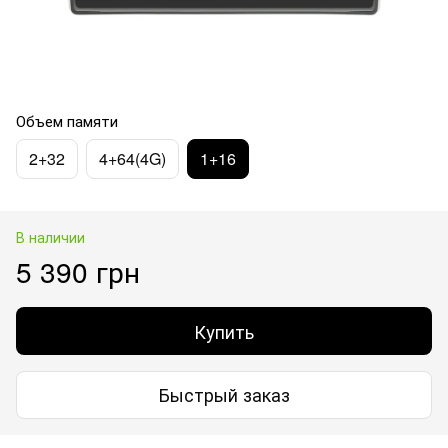
Объем памяти
2+32
4+64(4G)
1+16
В наличии
5 390 грн
Купить
Быстрый заказ