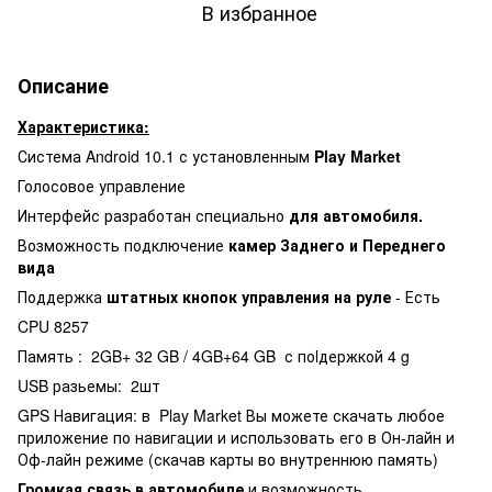
В избранное
Описание
Характеристика:
Система Android 10.1 с установленным
Play Market
Голосовое управление
Интерфейс разработан специально
для автомобиля.
Возможность подключение
камер Заднего и Переднего
вида
Поддержка
штатных кнопок управления на руле
- Есть
CPU 8257
Память : 2GB+ 32 GB / 4GB+64 GB с поlдержкой 4 g
USB разьемы: 2шт
GPS Навигация: в Play Market Вы можете скачать любое
приложение по навигации и использовать его в Он-лайн и
Оф-лайн режиме (скачав карты во внутреннюю память)
Громкая связь в автомобиле
и возможность