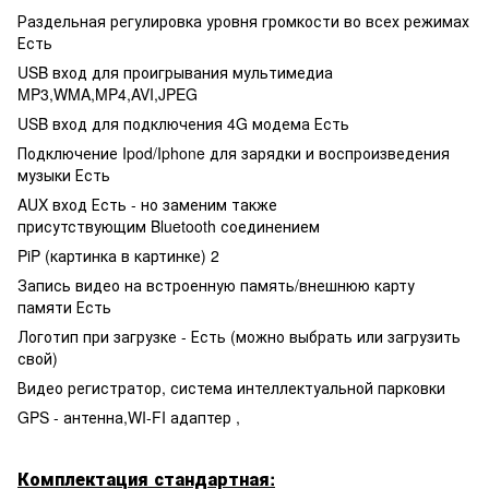
Раздельная регулировка уровня громкости во всех режимах
Есть
USB вход для проигрывания мультимедиа
MP3,WMA,MP4,AVI,JPEG
USB вход для подключения 4G модема Есть
Подключение Ipod/Iphone для зарядки и воспроизведения
музыки Есть
AUX вход Есть - но заменим также
присутствующим Bluetooth соединением
PiP (картинка в картинке) 2
Запись видео на встроенную память/внешнюю карту
памяти Есть
Логотип при загрузке - Есть (можно выбрать или загрузить
свой)
Видео регистратор, система интеллектуальной парковки
GPS - антенна,WI-FI адаптер ,
Комплектация стандартная: