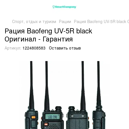
Спорт, отдых и туризм
Рации
Рация Baofeng UV-5R black 
Рация Baofeng UV-5R black
Оригинал - Гарантия
Артикул:
1224808583
Оставить отзыв