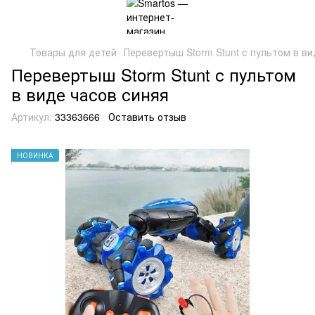
Товары для детей
Перевертыш Storm Stunt с пультом в ви
Перевертыш Storm Stunt с пультом
в виде часов синяя
Артикул:
33363666
Оставить отзыв
НОВИНКА