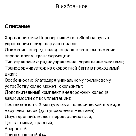
В избранное
Описание
Характеристики Перевертыш Storm Stunt на пульте
управления в виде наручных часов:
Движение: вперед-назад, вправо-влево, скольжение
вправо-влево, трансформация;
Тип управления: радиоуправление, управление жестами;
Трансформируется: из скоростной багги в проходимый
джип;
Особенности: благодаря уникальному "роликовому"
устройству колес может "скользить";
Дополнительный комплект внедорожных колес (в
зависимости от комплектации);
Поставляется с 2-мя пультами - классический и в виде
наручных часов (для управления жестами);
Двусторонний: может переворачиваться;
Цвета: синий, красный;
Возраст: 6+;
Привод: полный 4x4;