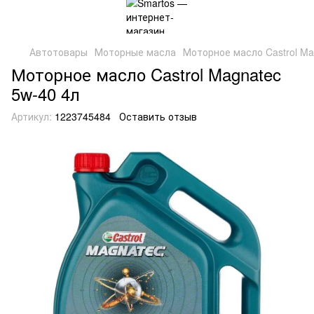
Автотовары
Моторные масла
Моторное масло Castrol Ma
Моторное масло Castrol Magnatec
5w-40 4л
Артикул:
1223745484
Оставить отзыв