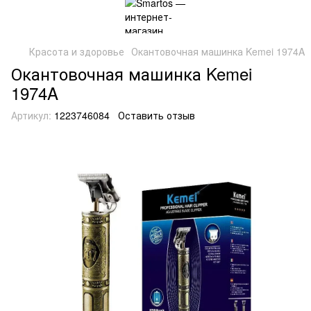
Красота и здоровье
Окантовочная машинка Kemei 1974A
Окантовочная машинка Kemei
1974A
Артикул:
1223746084
Оставить отзыв