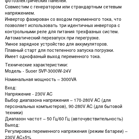
фотоэлектрических панелей.
Совместим с генератором или страндартным сетевым
напряжением.
Инвертор фазирован со входом переменного тока, что
позволяет использовать три идентичных инвертора с
контрольными реле для питания трехфазных систем.
Автоматический перезапуск при перегрузке.
Умное зарядное устройство для аккумуляторов.
Плавный старт для постепенного запуска погрузки.
Имеет однофазный выход переменного тока.
Технические характеристики:
Модель - Suoer SVP-3000W-24V
Номинальная мощность – 3000VA
Вход:
Напряжение - 230V AC
Выбор диапазона напряжения – 170-280V AC (для
персональных компьютеров), 90-280V AC (для бытовой
техники)
Диапазон частот – 50 Гц/60 Гц (авточувствительность)
Выход:
Регулировка переменного напряжения (режим батареи) –
230V AC±5%