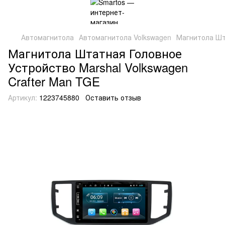
Автомагнитола
Автомагнитола Volkswagen
Магнитола Шта
Магнитола Штатная Головное
Устройство Marshal Volkswagen
Crafter Man TGE
Артикул:
1223745880
Оставить отзыв