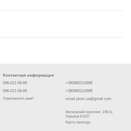
Контактная информация
096-021-09-88
+380960210988
096-021-09-88
+380960210988
smart.prom.ua@gmail.com
Перезвонить вам?
Московский проспект, 199-Б,
Харьков 61037
Карта проезда