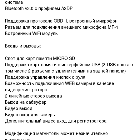
система
Bluetooth v3.0 с профилем A2DP
Поддержка протокола OBD II, встроенный микрофон
Разъем для подключения внешнего микрофона MF-1
Встроенный WiFi модуль
Входы и выходы:
Слот для карт памяти MICRO SD
Поддержка карт памяти с интерфейсом USB (3 USB слота в
том числе 2 разъема с удлинителями на задней панели)
Поддержка управления кнопок с руля
Возможность подключения WEB камеры в качесве
видеорегистратора
2 линейных стерео выхода
Выход на сабвуфер
Видео выход
Видео вход для камеры
Дополнительный видео вход для регистратора
Модификация магнитолы может незначительно
изменяться.