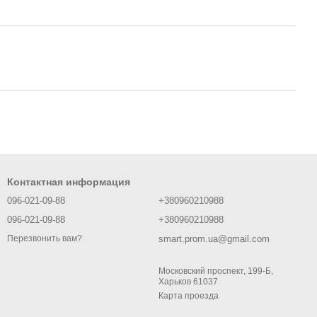
Контактная информация
096-021-09-88
+380960210988
096-021-09-88
+380960210988
smart.prom.ua@gmail.com
Перезвонить вам?
Московский проспект, 199-Б,
Харьков 61037
Карта проезда