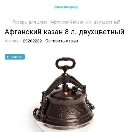
Товары для дома
Афганский казан 8 л, двухцветный
Афганский казан 8 л, двухцветный
Артикул:
29202222
Оставить отзыв
НОВИНКА